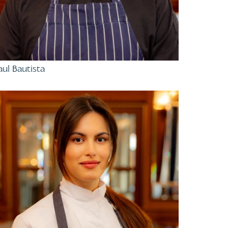
aul Bautista