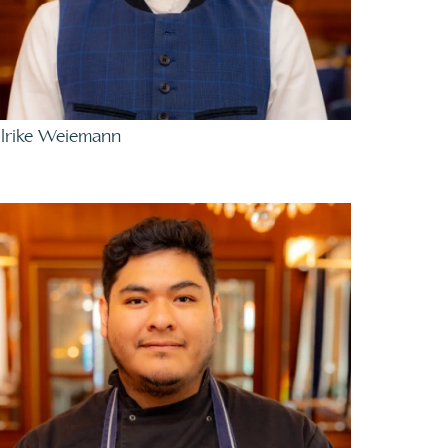
lrike Weiemann