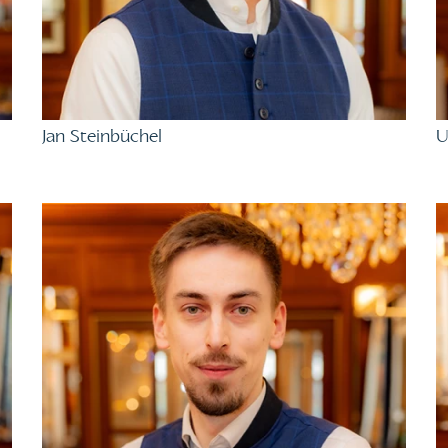
Jan Steinbüchel
U