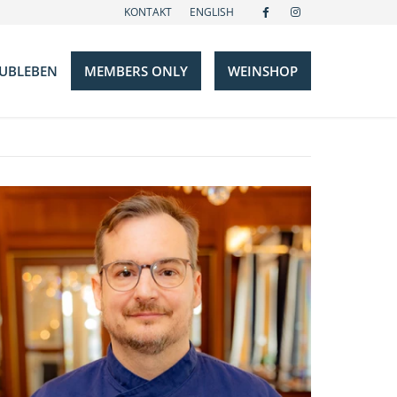
KONTAKT
ENGLISH
UBLEBEN
MEMBERS ONLY
WEINSHOP
Events
Galerie
s