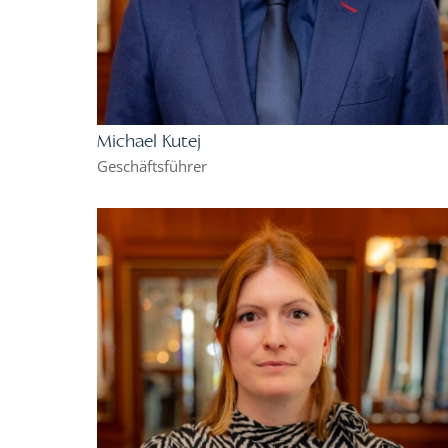
Michael Kutej
Geschäftsführer