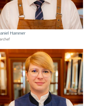
aniel Hammer
archef