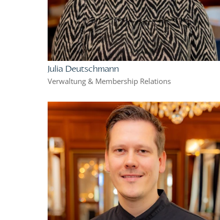
Julia Deutschmann
Verwaltung & Membership Relations