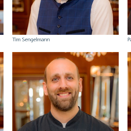
Tim Sengelmann
P