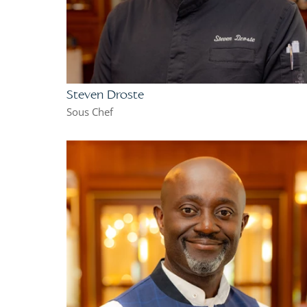
Steven Droste
Sous Chef